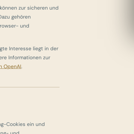
 können zur sicheren und
 Dazu gehören
Browser- und
gte Interesse liegt in der
tere Informationen zur
n OpenAI
.
ing-Cookies ein und
ing- und