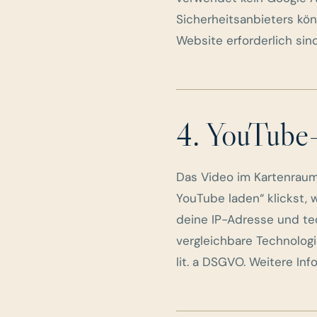
Sicherheitsanbieters kön
Website erforderlich sind
4. YouTube
Das Video im Kartenraum
YouTube laden“ klickst,
deine IP-Adresse und t
vergleichbare Technologi
lit. a DSGVO. Weitere In