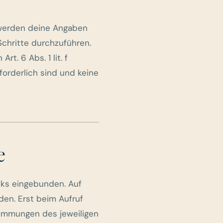
 werden deine Angaben
Schritte durchzuführen.
rt. 6 Abs. 1 lit. f
forderlich sind und keine
e
nks eingebunden. Auf
en. Erst beim Aufruf
timmungen des jeweiligen