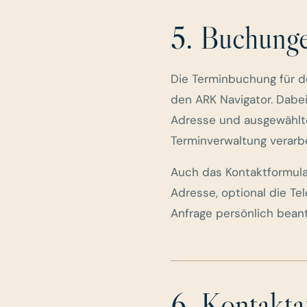
5. Buchung
Die Terminbuchung für d
den ARK Navigator. Dabe
Adresse und ausgewählte
Terminverwaltung verarbe
Auch das Kontaktformula
Adresse, optional die Te
Anfrage persönlich bean
6. Kontakt