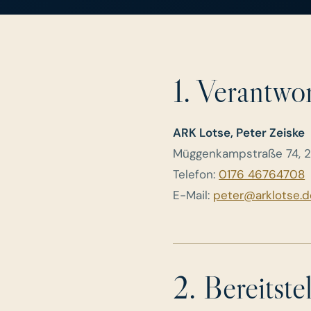
1. Verantwor
ARK Lotse, Peter Zeiske
Müggenkampstraße 74, 
Telefon:
0176 46764708
E-Mail:
peter@arklotse.d
2. Bereitste