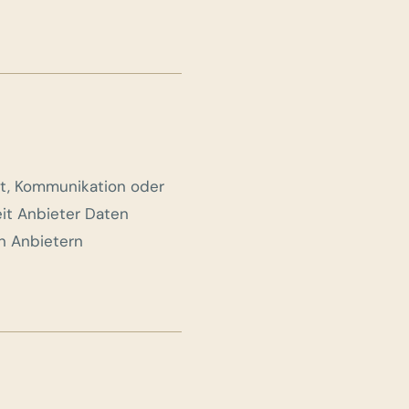
eit, Kommunikation oder
eit Anbieter Daten
n Anbietern