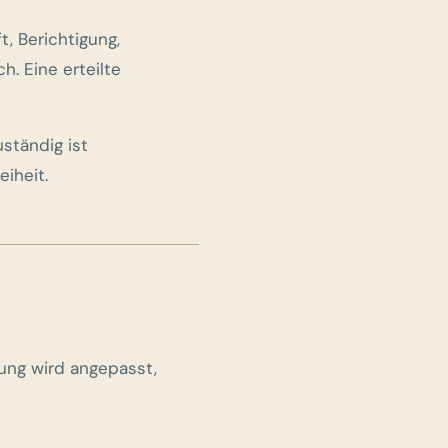
, Berichtigung,
. Eine erteilte
ständig ist
iheit.
ung wird angepasst,