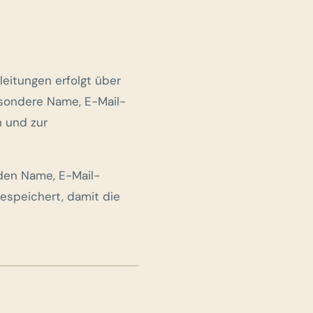
eitungen erfolgt über
esondere Name, E-Mail-
n und zur
rden Name, E-Mail-
espeichert, damit die