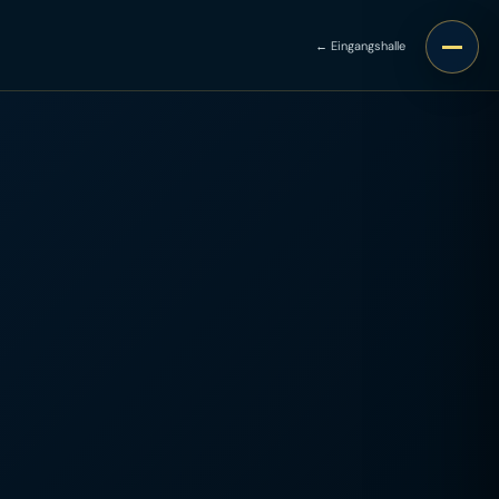
← Eingangshalle