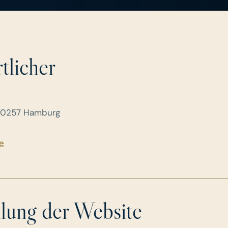
tlicher
20257 Hamburg
e
llung der Website