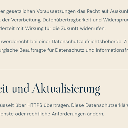
r gesetzlichen Voraussetzungen das Recht auf Auskunft
der Verarbeitung, Datenübertragbarkeit und Widerspruch
derzeit mit Wirkung für die Zukunft widerrufen.
werderecht bei einer Datenschutzaufsichtsbehörde. Zu
gische Beauftragte für Datenschutz und Informationsfre
eit und Aktualisierung
lüsselt über HTTPS übertragen. Diese Datenschutzerklär
ienste oder rechtliche Anforderungen ändern.