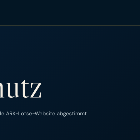
hutz
elle ARK-Lotse-Website abgestimmt.