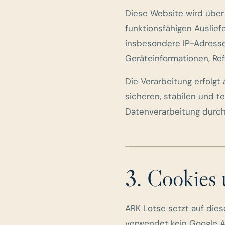
Diese Website wird über 
funktionsfähigen Auslie
insbesondere IP-Adresse
Geräteinformationen, Ref
Die Verarbeitung erfolgt 
sicheren, stabilen und t
Datenverarbeitung durch
3. Cookies
ARK Lotse setzt auf die
verwendet kein Google 