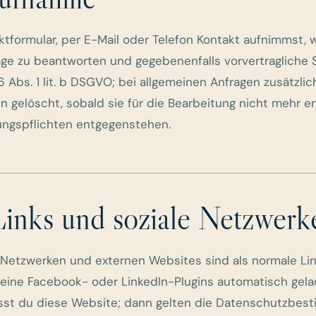
tformular, per E-Mail oder Telefon Kontakt aufnimmst,
age zu beantworten und gegebenenfalls vorvertragliche 
 Abs. 1 lit. b DSGVO; bei allgemeinen Anfragen zusätzlich A
gelöscht, sobald sie für die Bearbeitung nicht mehr er
ungspflichten entgegenstehen.
Links und soziale Netzwerk
n Netzwerken und externen Websites sind als normale Li
eine Facebook- oder LinkedIn-Plugins automatisch gelad
ässt du diese Website; dann gelten die Datenschutzbes