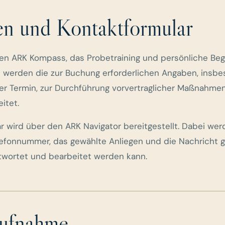
en und Kontaktformular
en ARK Kompass, das Probetraining und persönliche Begl
i werden die zur Buchung erforderlichen Angaben, insb
r Termin, zur Durchführung vorvertraglicher Maßnahme
itet.
r wird über den ARK Navigator bereitgestellt. Dabei we
lefonnummer, das gewählte Anliegen und die Nachricht g
twortet und bearbeitet werden kann.
aufnahme