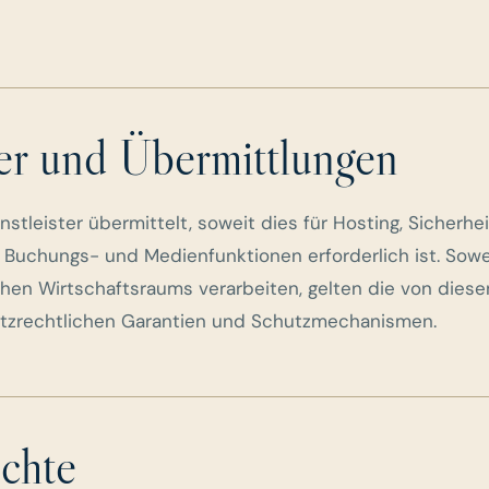
er und Übermittlungen
stleister übermittelt, soweit dies für Hosting, Sicherh
e Buchungs- und Medienfunktionen erforderlich ist. Sow
hen Wirtschaftsraums verarbeiten, gelten die von diese
zrechtlichen Garantien und Schutzmechanismen.
chte