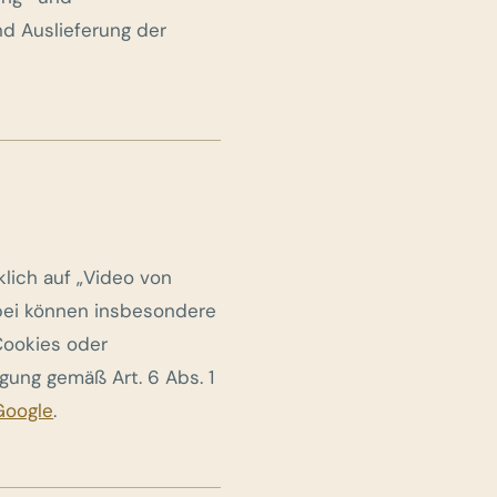
nd Auslieferung der
lich auf „Video von
abei können insbesondere
Cookies oder
gung gemäß Art. 6 Abs. 1
Google
.