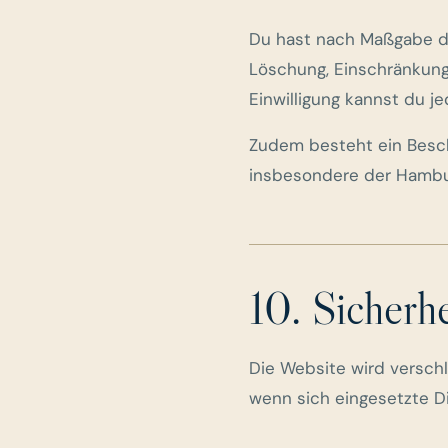
Du hast nach Maßgabe de
Löschung, Einschränkung 
Einwilligung kannst du je
Zudem besteht ein Besch
insbesondere der Hambur
10. Sicherh
Die Website wird versch
wenn sich eingesetzte D