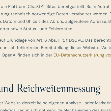
die Plattform ChatGPT Sites bereitgestellt. Beim Aufruf
ferung technisch notwendige Daten verarbeitet werden.
, Datum und Uhrzeit des Abrufs, aufgerufene Adresse, 
errer sowie Status- und Fehlerdaten.
auf Grundlage von Art. 6 Abs. 1 lit. f DSGVO. Das berechti
echnisch fehlerfreien Bereitstellung dieser Website. Wei
 OpenAI finden sich in der
EU-Datenschutzerklärung vo
 und Reichweitenmessung
ser Website derzeit keine eigenen Analyse- oder Market
Analytics. Technisch notwendige Mechanismen des Host