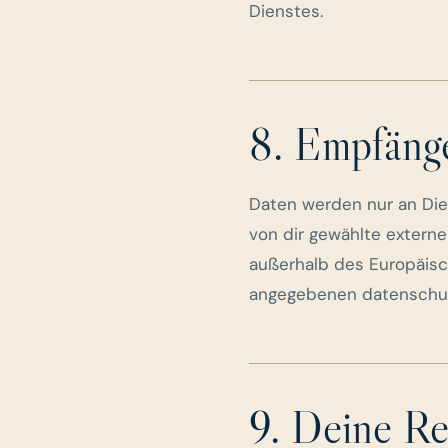
Dienstes.
8. Empfäng
Daten werden nur an Dien
von dir gewählte extern
außerhalb des Europäisc
angegebenen datenschut
9. Deine Re