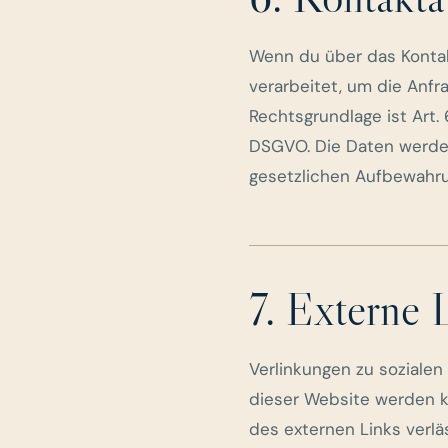
Wenn du über das Kontak
verarbeitet, um die Anfr
Rechtsgrundlage ist Art. 6
DSGVO. Die Daten werden 
gesetzlichen Aufbewahr
7. Externe 
Verlinkungen zu soziale
dieser Website werden k
des externen Links verl